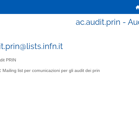
ac.audit.prin - A
t.prin@lists.infn.it
dit PRIN
:
Mailing list per comunicazioni per gli audit dei prin