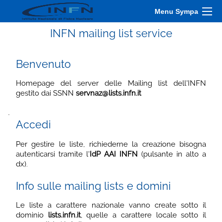
Menu Sympa
INFN mailing list service
Benvenuto
Homepage del server delle Mailing list dell'INFN
gestito dai SSNN
servnaz@lists.infn.it
.
Accedi
Per gestire le liste, richiederne la creazione bisogna
autenticarsi tramite l'
IdP AAI INFN
(pulsante in alto a
dx).
Info sulle mailing lists e domini
Le liste a carattere nazionale vanno create sotto il
dominio
lists.infn.it
, quelle a carattere locale sotto il