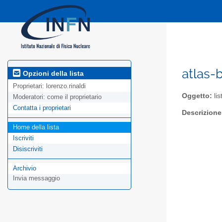
atlas-b
Opzioni della lista
Proprietari:
lorenzo.rinaldi
Oggetto:
lis
Moderatori:
come il proprietario
Contatta i proprietari
Descrizione
Home della lista
Iscriviti
Disiscriviti
Archivio
Invia messaggio