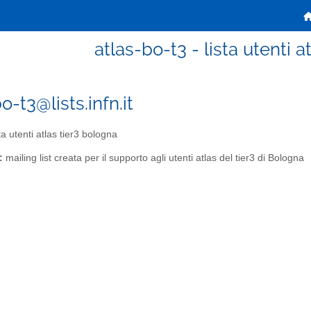
atlas-bo-t3 - lista utenti a
o-t3@lists.infn.it
ta utenti atlas tier3 bologna
:
mailing list creata per il supporto agli utenti atlas del tier3 di Bologna