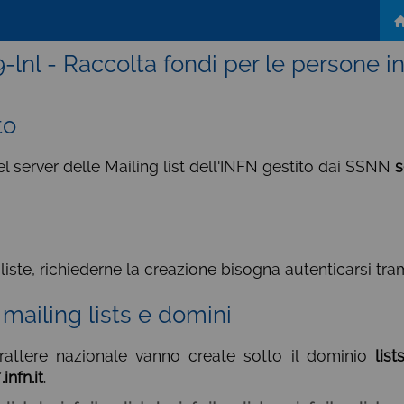
-lnl - Raccolta fondi per le persone i
to
server delle Mailing list dell'INFN gestito dai SSNN
s
 liste, richiederne la creazione bisogna autenticarsi tram
 mailing lists e domini
arattere nazionale vanno create sotto il dominio
lists
*.infn.it
.