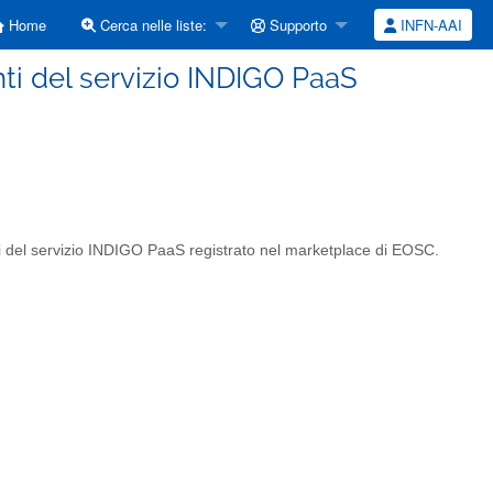
Home
Cerca nelle liste:
Supporto
INFN-AAI
ti del servizio INDIGO PaaS
enti del servizio INDIGO PaaS registrato nel marketplace di EOSC.