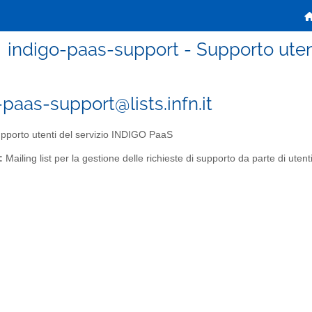
indigo-paas-support - Supporto uten
-paas-support@lists.infn.it
pporto utenti del servizio INDIGO PaaS
:
Mailing list per la gestione delle richieste di supporto da parte di ut