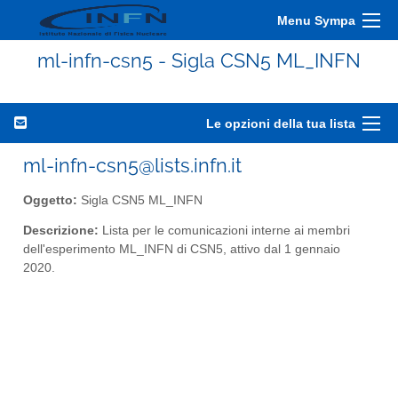
Menu Sympa
ml-infn-csn5 - Sigla CSN5 ML_INFN
Le opzioni della tua lista
ml-infn-csn5@lists.infn.it
Oggetto:
Sigla CSN5 ML_INFN
Descrizione:
Lista per le comunicazioni interne ai membri
dell'esperimento ML_INFN di CSN5, attivo dal 1 gennaio
2020.