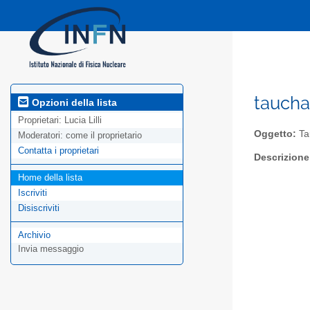
taucha
Opzioni della lista
Proprietari:
Lucia Lilli
Oggetto:
Ta
Moderatori:
come il proprietario
Contatta i proprietari
Descrizione
Home della lista
Iscriviti
Disiscriviti
Archivio
Invia messaggio