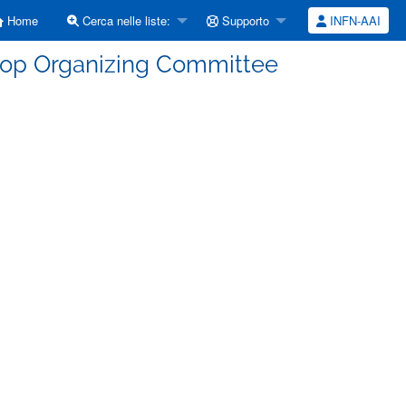
Home
Cerca nelle liste:
Supporto
INFN-AAI
op Organizing Committee