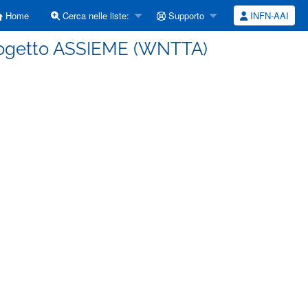
Home
Cerca nelle liste:
Supporto
INFN-AAI
progetto ASSIEME (WNTTA)