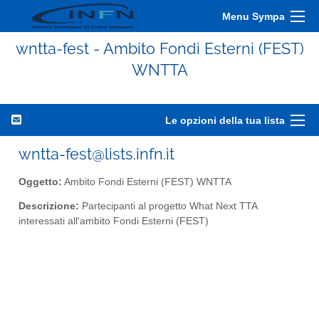
Menu Sympa
wntta-fest - Ambito Fondi Esterni (FEST)
WNTTA
Le opzioni della tua lista
wntta-fest@lists.infn.it
Oggetto:
Ambito Fondi Esterni (FEST) WNTTA
Descrizione:
Partecipanti al progetto What Next TTA
interessati all'ambito Fondi Esterni (FEST)