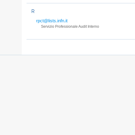
R
rpct@lists.infn.it
Servizio Professionale Audit Interno