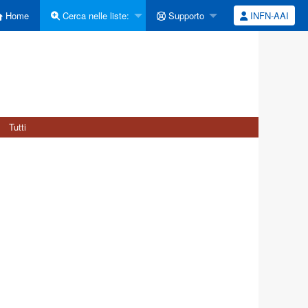
Home
Cerca nelle liste:
Supporto
INFN-AAI
Tutti