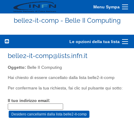
Menu Sympa
belle2-it-comp - Belle II Computing
Le opzioni della tua lista
belle2-it-comp@lists.infn.it
Oggetto:
Belle II Computing
Hai chiesto di essere cancellato dalla lista belle2-it-comp
Per confermare la tua richiesta, fai clic sul pulsante qui sotto:
Il tuo indirizzo email: