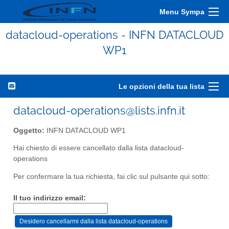
Menu Sympa
datacloud-operations - INFN DATACLOUD
WP1
Le opzioni della tua lista
datacloud-operations@lists.infn.it
Oggetto:
INFN DATACLOUD WP1
Hai chiesto di essere cancellato dalla lista datacloud-
operations
Per confermare la tua richiesta, fai clic sul pulsante qui sotto:
Il tuo indirizzo email: