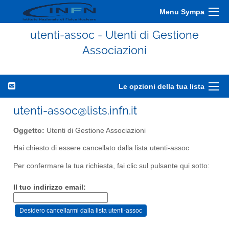
Menu Sympa
utenti-assoc - Utenti di Gestione
Associazioni
Le opzioni della tua lista
utenti-assoc@lists.infn.it
Oggetto:
Utenti di Gestione Associazioni
Hai chiesto di essere cancellato dalla lista utenti-assoc
Per confermare la tua richiesta, fai clic sul pulsante qui sotto:
Il tuo indirizzo email: