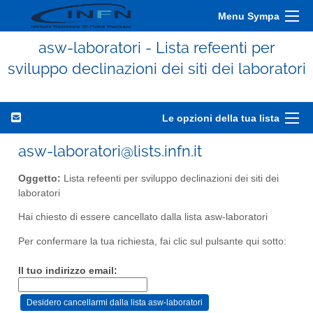
Menu Sympa
asw-laboratori - Lista refeenti per
sviluppo declinazioni dei siti dei laboratori
Le opzioni della tua lista
asw-laboratori@lists.infn.it
Oggetto:
Lista refeenti per sviluppo declinazioni dei siti dei
laboratori
Hai chiesto di essere cancellato dalla lista asw-laboratori
Per confermare la tua richiesta, fai clic sul pulsante qui sotto:
Il tuo indirizzo email: