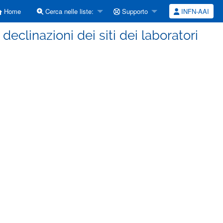
Home
Cerca nelle liste:
Supporto
INFN-AAI
declinazioni dei siti dei laboratori